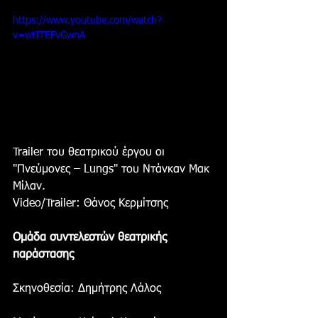
https://www.youtube.com/watch?
v=wtITEFvGwnA
Trailer του θεατρικού έργου οι 
"Πνεύμονες – Lungs" του Ντάνκαν Μακ 
Μίλαν.
Video/Trailer: Θάνος Κερμίτσης
Ομάδα συντελεστών θεατρικής 
παράστασης
Σκηνοθεσία: Δημήτρης Λάλος