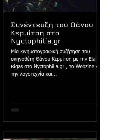
Συνέντευξη του Θάνου
Κερμίτση στο
Nyctophilia.gr
Μία κινηματογραφική συζήτηση του
σκηνοθέτη Θάνου Κερμίτση με την Elaine
Rigas στο Nyctophilia.gr , το Webzine για
την λογοτεχνία και...