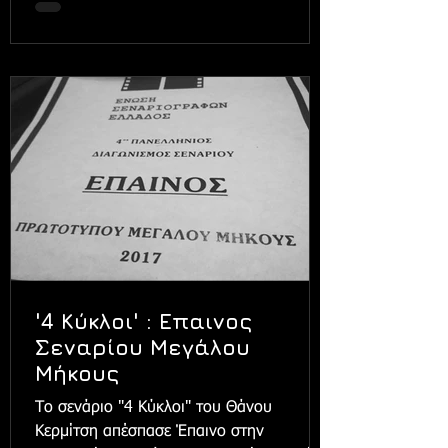
'4 Κύκλοι' : Επαινος
Σεναρίου Μεγάλου
Μήκους
Το σενάριο "4 Κύκλοι" του Θάνου
Κερμίτση απέσπασε Έπαινο στην