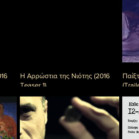
016
Η Αρρώστια της Νιότης (2016
Παίξτ
Teaser 1)
(Trail