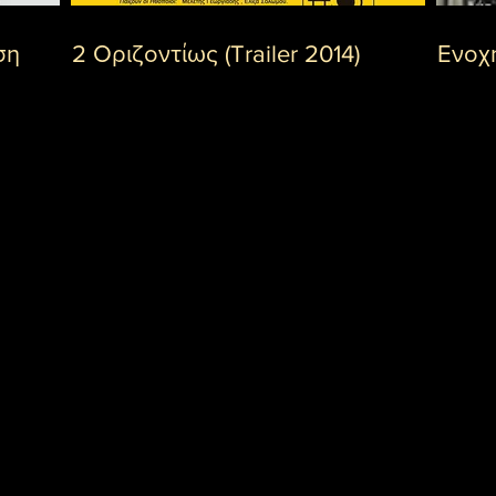
ση
2 Οριζοντίως (Trailer 2014)
Ενοχή