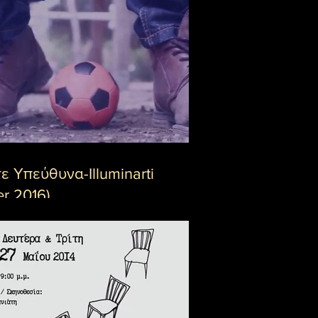
ε Υπεύθυνα-Illuminarti
er 2016)