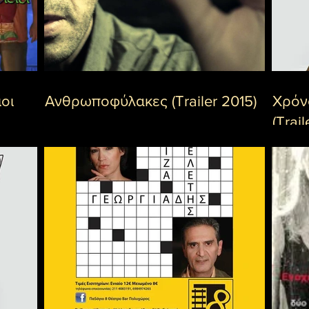
οι
Ανθρωποφύλακες (Τrailer 2015)
Χρόν
(Trail