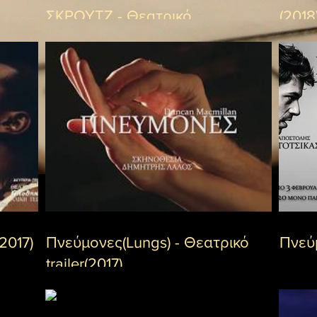
ΣΚΡΟΥΤΖ - Θεατρικό
(2018
Trailer(2018)
2017)
Πνεύμονες(Lungs) - Θεατρικό
Πνεύμ
trailer(2017)