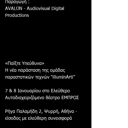
Παραγωγή :
AVALON - Audiovisual Digital 
Productions
«Παίξτε Υπεύθυνα»
Η νέα παράσταση της ομάδας 
παραστατικών τεχνών “illuminArti”
7 & 8 Ιανουαρίου στο Ελεύθερο 
Αυτοδιαχειριζόμενο θέατρο ΕΜΠΡΟΣ
Ρήγα Παλαμήδη 2, Ψυρρή, Αθήνα - 
είσοδος με ελεύθερη συνεισφορά