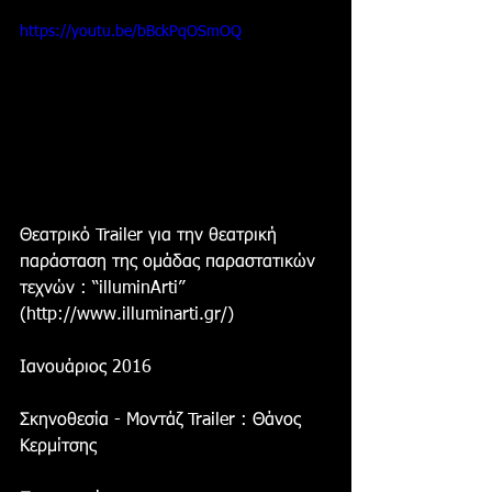
https://youtu.be/bBckPqOSmOQ
Θεατρικό Trailer για την θεατρική 
παράσταση της ομάδας παραστατικών 
τεχνών : “illuminArti” 
(http://www.illuminarti.gr/)
Ιανουάριος 2016
Σκηνοθεσία - Μοντάζ Trailer : Θάνος 
Κερμίτσης