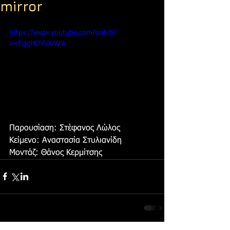
mirror
https://www.youtube.com/watch?
v=EggHOYVioWw
Παρουσίαση: Στέφανος Λώλος 
Κείμενο: Αναστασία Στυλιανίδη 
Μοντάζ: Θάνος Κερμίτσης