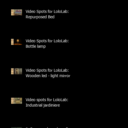
Video Spots for LoloLab:
Repurposed Bed
Video Spots for LoloLab:
Bottle lamp
Video Spots for LoloLab:
Wooden led - light mirror
Video spots for LoloLab:
Industrial jardiniere