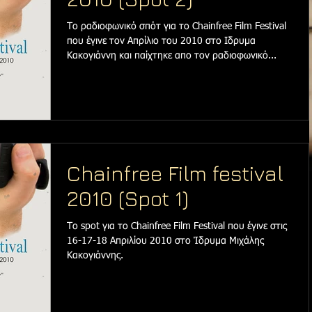
Το ραδιοφωνικό σπότ για το Chainfree Film Festival
που έγινε τον Απρίλιο του 2010 στο Ιδρυμα
Κακογιάννη και παίχτηκε απο τον ραδιοφωνικό...
Chainfree Film festival
2010 (Spot 1)
Το spot για το Chainfree Film Festival που έγινε στις
16-17-18 Απριλίου 2010 στο Ίδρυμα Μιχάλης
Κακογιάννης.