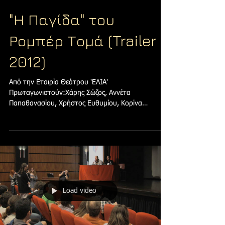
"Η Παγίδα" του
Ρομπέρ Τομά (Trailer
2012)
Από την Εταιρία Θεάτρου 'ΕΛΙΑ'
Πρωταγωνιστούν:Χάρης Σώζος, Αννέτα
Παπαθανασίου, Χρήστος Ευθυμίου, Κορίνα
Αλεξανδρίδου, Κωνσταντίνος...
Load video