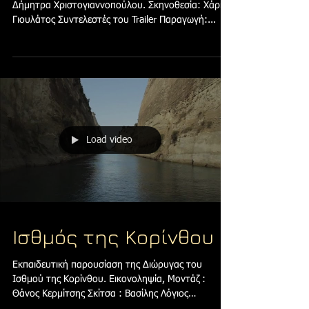
Αναζήτηση(Trailer
2013)
του Μάριου Χάκκα, με τους Παναγιώτη Τζίνο και
Δήμητρα Χριστογιαννοπούλου. Σκηνοθεσία: Χάρης
Γιουλάτος Συντελεστές του Trailer Παραγωγή:...
Load video