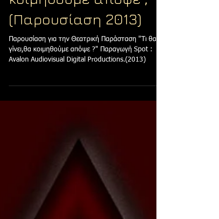
Τι θα γίνει, θα
κοιμηθούμε απόψε ;
(Παρουσίαση 2013)
Παρουσίαση για την Θεατρική Παράσταση "Τι θα
γίνει,θα κοιμηθούμε απόψε ?" Παραγωγή Spot :
Avalon Audiovisual Digital Productions.(2013)